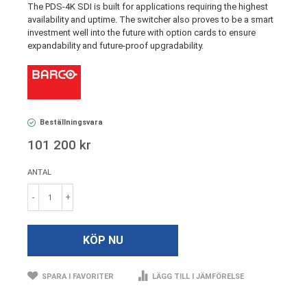
The PDS-4K SDI is built for applications requiring the highest
availability and uptime. The switcher also proves to be a smart
investment well into the future with option cards to ensure
expandability and future-proof upgradability.
Beställningsvara
101 200 kr
ANTAL
-
+
KÖP NU
SPARA I FAVORITER
LÄGG TILL I JÄMFÖRELSE