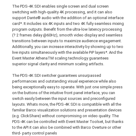
The PDS-4K SDI enables single screen and dual screen
switching with high-quality 4K processing, and it can also
support Dante® audio with the addition of an optional interface
card*. It includes six 4K inputs and two 4K fully seamless mixing
program outputs. Benefit from the ultra-low latency processing
(? 2 frames delay @60Hz), smooth video display and seamless
transitions between inputs to maximize audience engagement.
Additionally, you can increase interactivity by showing up to two
live inputs simultaneously with the available PiP layers*. And the
Event Master AthenaTM scaling technology guarantees
superior signal clarity and minimum scaling artifacts.
The PDS-4K SDI switcher guarantees unsurpassed
performances and outstanding visual experience while also
being exceptionally easy to operate. With just one simple press
on the buttons of the intuitive front panel interface, you can
switch easily between the input sources and preconfigured
layouts. Whats more, the PDS-4K SDI is compatible with all the
familiar Barco visualization solutions and presentation devices
(e.g. ClickShare) without compromising on video quality. The
PDS-4K can be controlled with Event Master Toolset, but thanks
to the API it can also be combined with Barco Overture or other
third- party control panels