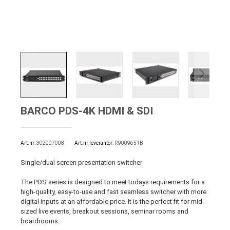
BARCO PDS-4K HDMI & SDI
Art.nr
302007008
Art.nr leverantör:
R9009651B
Single/dual screen presentation switcher
The PDS series is designed to meet todays requirements for a
high-quality, easy-to-use and fast seamless switcher with more
digital inputs at an affordable price. It is the perfect fit for mid-
sized live events, breakout sessions, seminar rooms and
boardrooms.