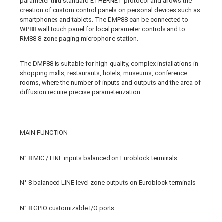
parameter thru standard ETHERNET protocol and allows the
creation of custom control panels on personal devices such as
smartphones and tablets. The DMP88 can be connected to
WP88 wall touch panel for local parameter controls and to
RM88 8-zone paging microphone station.
The DMP88 is suitable for high-quality, complex installations in
shopping malls, restaurants, hotels, museums, conference
rooms, where the number of inputs and outputs and the area of
diffusion require precise parameterization.
MAIN FUNCTION
N° 8 MIC / LINE inputs balanced on Euroblock terminals
N° 8 balanced LINE level zone outputs on Euroblock terminals
N° 8 GPIO customizable I/O ports