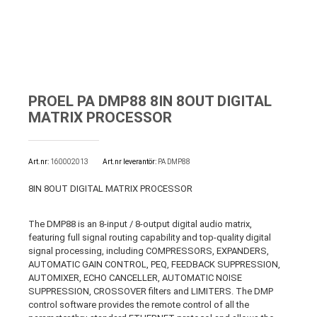
PROEL PA DMP88 8IN 8OUT DIGITAL
MATRIX PROCESSOR
Art.nr
160002013
Art.nr leverantör:
PA DMP88
8IN 8OUT DIGITAL MATRIX PROCESSOR
The DMP88 is an 8-input / 8-output digital audio matrix,
featuring full signal routing capability and top-quality digital
signal processing, including COMPRESSORS, EXPANDERS,
AUTOMATIC GAIN CONTROL, PEQ, FEEDBACK SUPPRESSION,
AUTOMIXER, ECHO CANCELLER, AUTOMATIC NOISE
SUPPRESSION, CROSSOVER filters and LIMITERS. The DMP
control software provides the remote control of all the