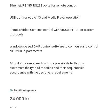
Ethernet, RS485, RS232 ports for remote control
USB port for Audio I/O and Media Player operation
Remote Video Cameras control with VISCA, PELCO or custom
protocols
Windows-based DMP control software to configure and control
all DMP88’s parameters
16 built-in presets, each with the possibility to flexibly
customize the type of modules and their sequencesin
accordance with the designer’s requirements
Beställningsvara
24 000 kr