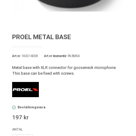
PROEL METAL BASE
Art.nr
160014008
Art.nr leverantör:
PA BMS4
Metal base with XLR connector for gooseneck microphone.
This base can be fixed with screws.
Beställningsvara
197 kr
ANTAL