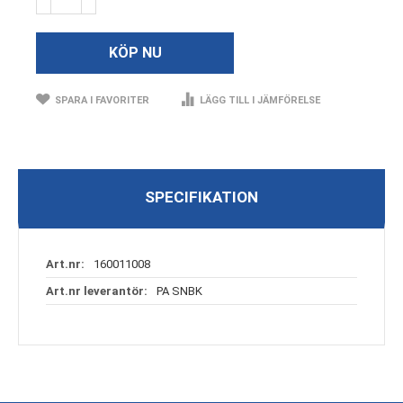
KÖP NU
SPARA I FAVORITER
LÄGG TILL I JÄMFÖRELSE
SPECIFIKATION
Specifikation
160011008
PA SNBK