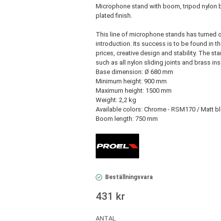
Microphone stand with boom, tripod nylon b
plated finish.
This line of microphone stands has turned ou
introduction. Its success is to be found in 
prices, creative design and stability. The s
such as all nylon sliding joints and brass ins
Base dimension: Ø 680 mm
Minimum height: 900 mm
Maximum height: 1500 mm
Weight: 2,2 kg
Available colors: Chrome - RSM170 / Matt 
Boom length: 750 mm
Beställningsvara
431 kr
ANTAL