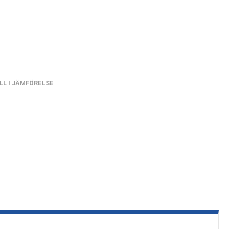
LL I JÄMFÖRELSE