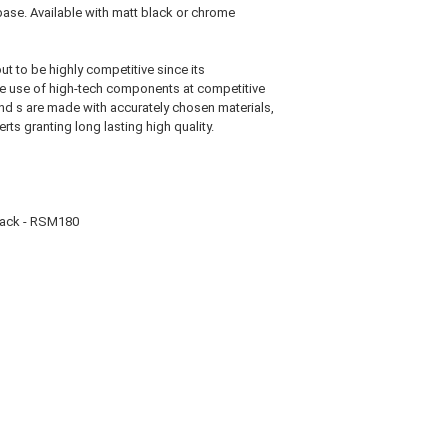
ase. Available with matt black or chrome
t to be highly competitive since its
the use of high-tech components at competitive
tand s are made with accurately chosen materials,
erts granting long lasting high quality.
black - RSM180