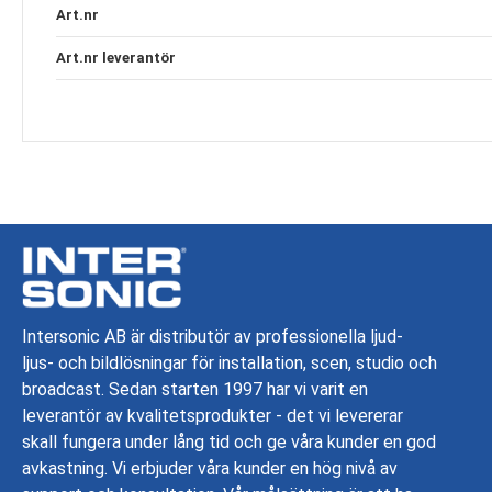
Specifikation
Art.nr
Art.nr leverantör
Intersonic AB är distributör av professionella ljud-
ljus- och bildlösningar för installation, scen, studio och
broadcast. Sedan starten 1997 har vi varit en
leverantör av kvalitetsprodukter - det vi levererar
skall fungera under lång tid och ge våra kunder en god
avkastning. Vi erbjuder våra kunder en hög nivå av