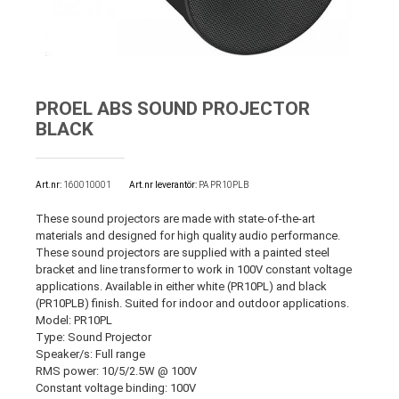
PROEL ABS SOUND PROJECTOR
BLACK
Art.nr
160010001
Art.nr leverantör:
PA PR10PLB
These sound projectors are made with state-of-the-art
materials and designed for high quality audio performance.
These sound projectors are supplied with a painted steel
bracket and line transformer to work in 100V constant voltage
applications. Available in either white (PR10PL) and black
(PR10PLB) finish. Suited for indoor and outdoor applications.
Model: PR10PL
Type: Sound Projector
Speaker/s: Full range
RMS power: 10/5/2.5W @ 100V
Constant voltage binding: 100V