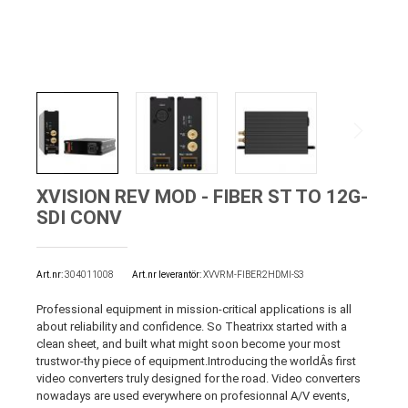
XVISION REV MOD - FIBER ST TO 12G-
SDI CONV
Art.nr
304011008
Art.nr leverantör:
XVVRM-FIBER2HDMI-S3
Professional equipment in mission-critical applications is all
about reliability and confidence. So Theatrixx started with a
clean sheet, and built what might soon become your most
trustwor-thy piece of equipment.Introducing the worldÂs first
video converters truly designed for the road. Video converters
nowadays are used everywhere on profesionnal A/V events,