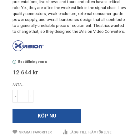
presentations, live shows and tours and often have a critical
role. Yet, they are often the weakest link in the signal chain. Low
quality connectors, weak enclosure, external consumer-grade
power supply, and overall barebones design that all contribute
to a generally unreliable piece of equipment. Theatrixx wanted
to change that, so they designed the xVision Video Converters.
Beställningsvara
12 644 kr
ANTAL
-
+
KÖP NU
SPARA I FAVORITER
LÄGG TILL I JÄMFÖRELSE