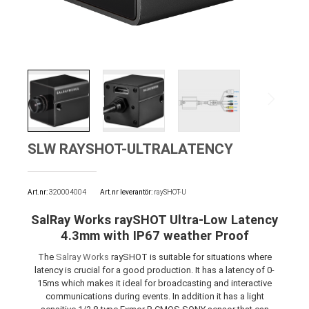
SLW RAYSHOT-ULTRALATENCY
Art.nr
320004004
Art.nr leverantör:
raySHOT-U
SalRay Works raySHOT Ultra-Low Latency
4.3mm with IP67 weather Proof
The
Salray Works
raySHOT is suitable for situations where
latency is crucial for a good production. It has a latency of 0-
15ms which makes it ideal for broadcasting and interactive
communications during events. In addition it has a light