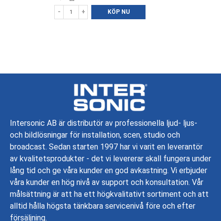
i
till
-
+
KÖP NU
favoriter
i
jämförelse
Intersonic AB är distributör av professionella ljud- ljus-
och bildlösningar för installation, scen, studio och
broadcast. Sedan starten 1997 har vi varit en leverantör
av kvalitetsprodukter - det vi levererar skall fungera under
lång tid och ge våra kunder en god avkastning. Vi erbjuder
våra kunder en hög nivå av support och konsultation. Vår
målsättning är att ha ett högkvalitativt sortiment och att
alltid hålla högsta tänkbara servicenivå före och efter
försäljning.