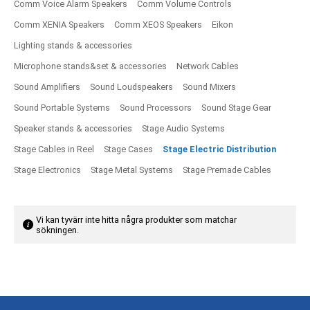
Comm Voice Alarm Speakers
Comm Volume Controls
Comm XENIA Speakers
Comm XEOS Speakers
Eikon
Lighting stands & accessories
Microphone stands&set & accessories
Network Cables
Sound Amplifiers
Sound Loudspeakers
Sound Mixers
Sound Portable Systems
Sound Processors
Sound Stage Gear
Speaker stands & accessories
Stage Audio Systems
Stage Cables in Reel
Stage Cases
Stage Electric Distribution
Stage Electronics
Stage Metal Systems
Stage Premade Cables
Vi kan tyvärr inte hitta några produkter som matchar
sökningen.