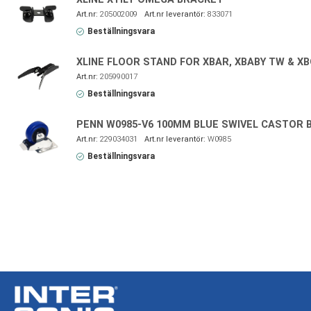
205002009
833071
Beställningsvara
XLINE FLOOR STAND FOR XBAR, XBABY TW & X
205990017
Beställningsvara
PENN W0985-V6 100MM BLUE SWIVEL CASTOR 
229034031
W0985
Beställningsvara