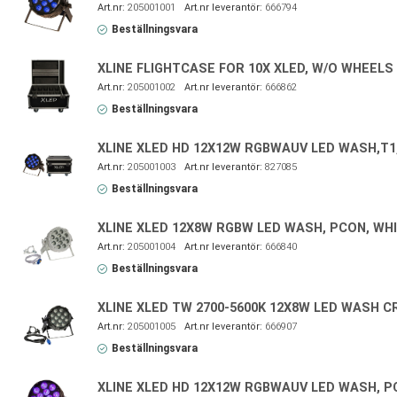
205001001
666794
Beställningsvara
XLINE FLIGHTCASE FOR 10X XLED, W/O WHEELS
205001002
666862
Beställningsvara
XLINE XLED HD 12X12W RGBWAUV LED WASH,T1
205001003
827085
Beställningsvara
XLINE XLED 12X8W RGBW LED WASH, PCON, WH
205001004
666840
Beställningsvara
XLINE XLED TW 2700-5600K 12X8W LED WASH CR
205001005
666907
Beställningsvara
XLINE XLED HD 12X12W RGBWAUV LED WASH, 