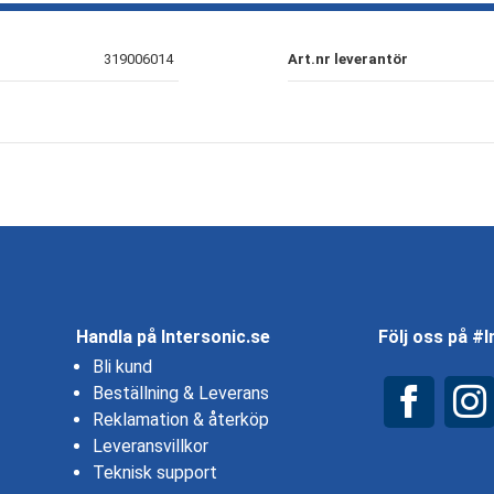
319006014
Art.nr leverantör
Handla på Intersonic.se
Följ oss på #
Bli kund
Beställning & Leverans
Reklamation & återköp
Leveransvillkor
Teknisk support