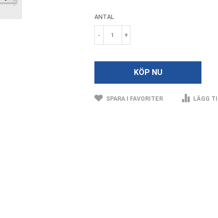
ANTAL
-
+
KÖP NU
SPARA I FAVORITER
LÄGG TI