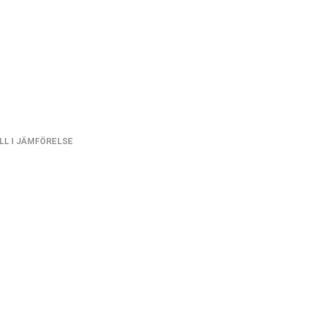
LL I JÄMFÖRELSE