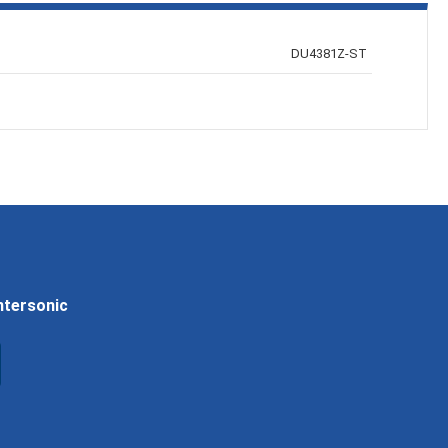
DU4381Z-ST
Intersonic