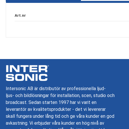
Specifikation
Art.nr
Intersonic AB är distributör av professionella ljud-
ljus- och bildlösningar för installation, scen, studio och
broadcast. Sedan starten 1997 har vi varit en
leverantör av kvalitetsprodukter - det vi levererar
skall fungera under lång tid och ge våra kunder en god
avkastning. Vi erbjuder våra kunder en hög nivå av