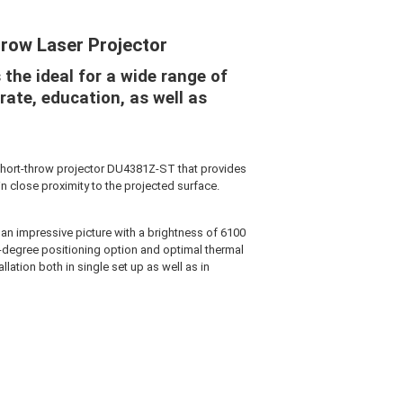
row Laser Projector
the ideal for a wide range of
rate, education, as well as
 short-throw projector DU4381Z-ST that provides
in close proximity to the projected surface.
 an impressive picture with a brightness of 6100
0-degree positioning option and optimal thermal
lation both in single set up as well as in