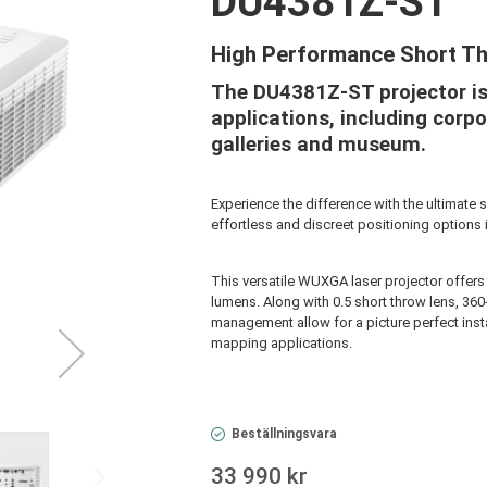
DU4381Z-ST
High Performance Short Th
The DU4381Z-ST projector is 
applications, including corpo
galleries and museum.
Experience the difference with the ultimate
effortless and discreet positioning options 
This versatile WUXGA laser projector offers
lumens. Along with 0.5 short throw lens, 36
management allow for a picture perfect instal
mapping applications.
Beställningsvara
33 990 kr