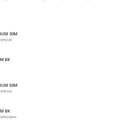
RUM 30M
5PRO30
0M BK
RUM 50M
5PRO50
0M BK
5PRO50HH