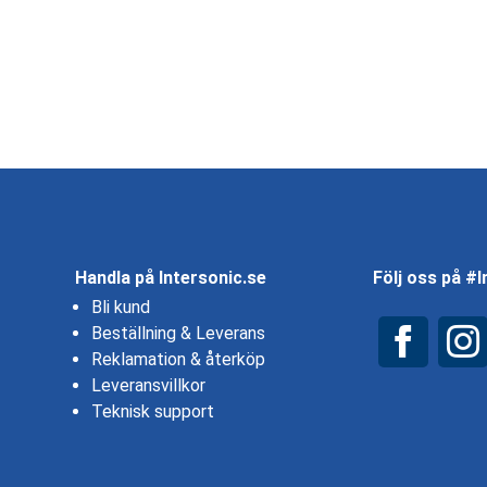
Handla på Intersonic.se
Följ oss på #
Bli kund
Beställning & Leverans
Reklamation & återköp
Leveransvillkor
Teknisk support